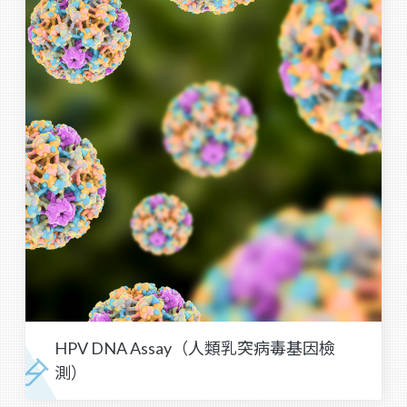
HPV DNA Assay（人類乳突病毒基因檢
測）