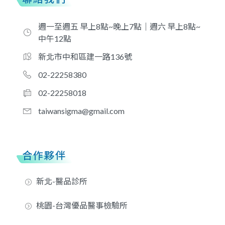
週一至週五 早上8點~晚上7點｜週六 早上8點~
中午12點
新北市中和區建一路136號
02-22258380
02-22258018
taiwansigma@gmail.com
合作夥伴
新北-醫品診所
桃園-台灣優品醫事檢驗所