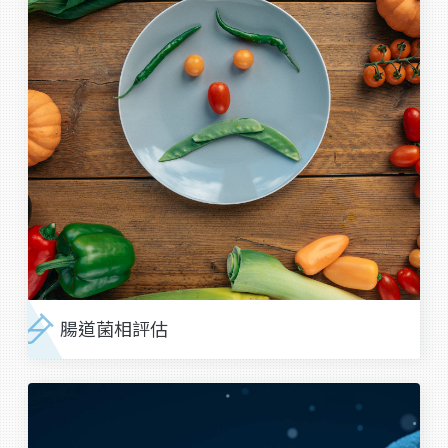
腸道菌相評估