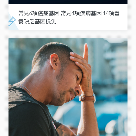
常見6項癌症基因 常見4項疾病基因 14項營
養缺乏基因檢測