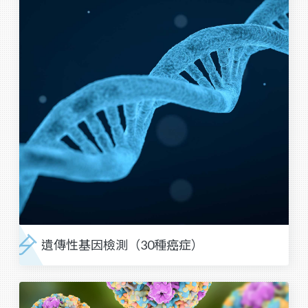
遺傳性基因檢測（30種癌症）