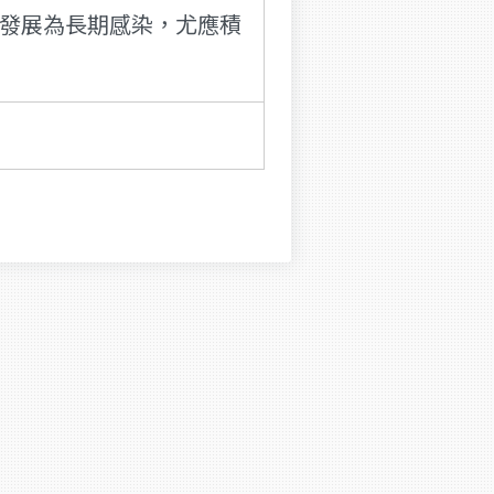
易發展為長期感染，尤應積