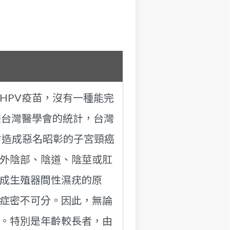
HPV疫苗，沒有一種能完
據台灣醫學會的統計，台灣
會造成惡名昭彰的子宮頸癌
如外陰部、陰道、陰莖或肛
造成生殖器間性濕疣的原
癌症密不可分。因此，無論
查。特別是年齡較長者，由