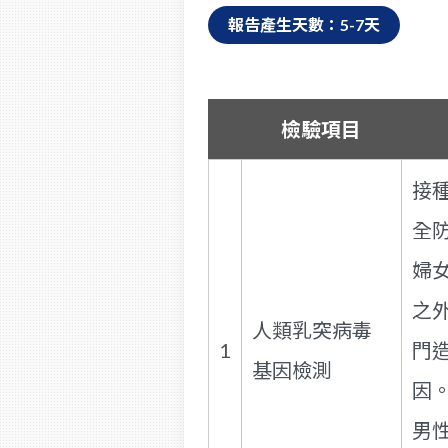
報告產生天數：5-7天
檢驗項目
接
全
婦
之
人類乳突病毒
1
門
基因檢測
因
男