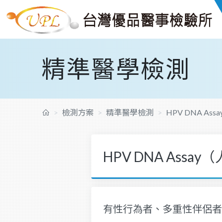
精準醫學檢測
檢測方案
精準醫學檢測
HPV DNA A
HPV DNA Ass
有性行為者、多重性伴侶者