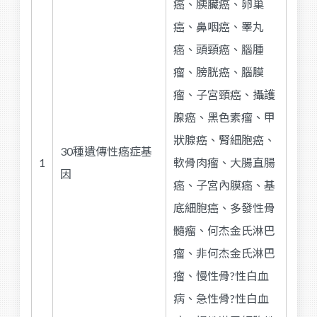
癌、胰臟癌、卵巢
癌、鼻咽癌、睪丸
癌、頭頸癌、腦腫
瘤、膀胱癌、腦膜
瘤、子宮頸癌、攝護
腺癌、黑色素瘤、甲
狀腺癌、腎細胞癌、
30種遺傳性癌症基
1
軟骨肉瘤、大腸直腸
因
癌、子宮內膜癌、基
底細胞癌、多發性骨
髓瘤、何杰金氏淋巴
瘤、非何杰金氏淋巴
瘤、慢性骨?性白血
病、急性骨?性白血