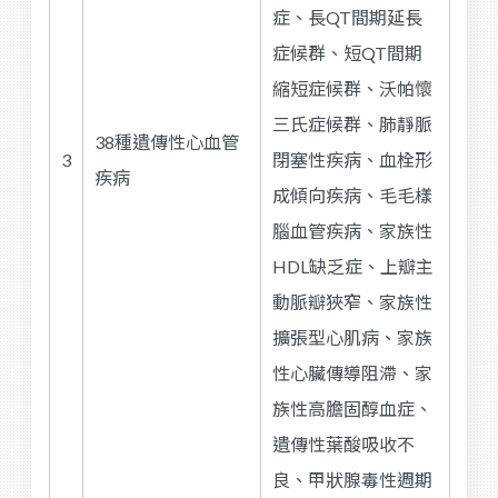
症、長QT間期延長
症候群、短QT間期
縮短症候群、沃帕懷
三氏症候群、肺靜脈
38種遺傳性心血管
3
閉塞性疾病、血栓形
疾病
成傾向疾病、毛毛樣
腦血管疾病、家族性
HDL缺乏症、上瓣主
動脈瓣狹窄、家族性
擴張型心肌病、家族
性心臟傳導阻滯、家
族性高膽固醇血症、
遺傳性葉酸吸收不
良、甲狀腺毒性週期