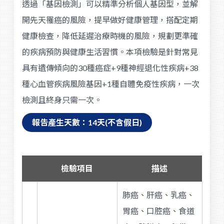
透過「基因檢測」可以精準分析個人基因型，並解
開先天罹癌的風險，提早做好健康管理，搭配定期
健康檢查，降低延遲治療時機的風險，規劃更準確
的疾病預防與健康生活習慣。本項檢驗是針對常見
具有遺傳傾向的30種癌症+9種神經退化性疾病+38
種心血管疾病風險基因+1種自體免疫性疾病，一次
檢測且終身只需一次。
報告產生天數：14天(不含假日)
檢驗項目
描述
肺癌、肝癌、乳癌、
胃癌、口腔癌、食道