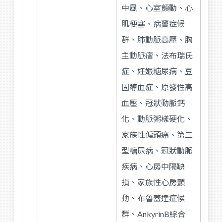
中風、心室顫動、心
肌梗塞、病竇症候
群、肺動脈高壓、胸
主動脈瘤、法布瑞氏
症、妊娠糖尿病、豆
固醇血症、原發性高
血壓、冠狀動脈鈣
化、動脈粥樣硬化、
家族性偏頭痛、第二
型糖尿病、冠狀動脈
疾病、心房中隔缺
損、家族性心房顫
動、布魯蓋達症候
群、AnkyrinB綜合