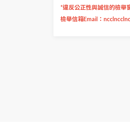
*違反公正性與誠信的檢舉窗口：
檢舉信箱Email：ncclncclnc