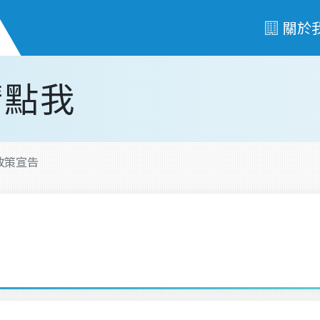
關於
請點我
政策宣告