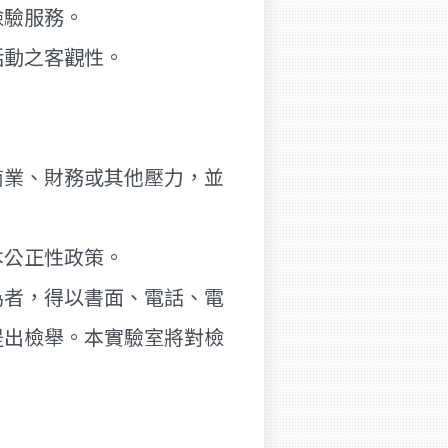
檢驗服務。
活動之客觀性。
商業、財務或其他壓力，並
本公正性政策。
為者，得以書面、電話、電
提出檢舉。本實驗室將對檢