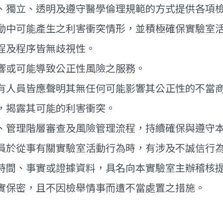
、獨立、透明及遵守醫學倫理規範的方式提供各項
動中可能產生之利害衝突情形，並積極確保實驗室
程及程序皆無歧視性。
響或可能導致公正性風險之服務。
有人員皆應聲明其無任何可能影響其公正性的不當
，揭露其可能的利害衝突。
、管理階層審查及風險管理流程，持續確保與遵守
員於從事有關實驗室活動行為時，有涉及不誠信行
時間、事實或證據資料，具名向本實驗室主辦稽核
實保密，且不因檢舉情事而遭不當處置之措施。