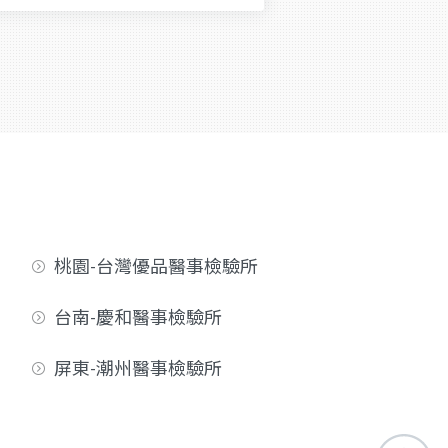
桃園-台灣優品醫事檢驗所
台南-慶和醫事檢驗所
屏東-潮州醫事檢驗所