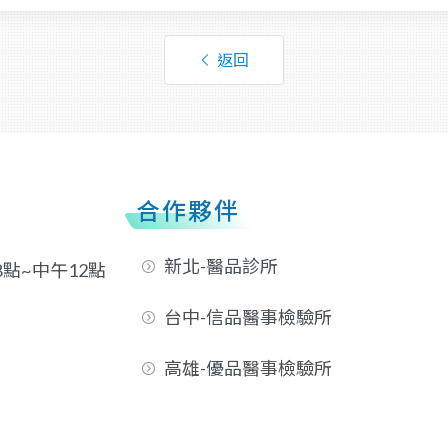
返回
合作夥伴
新北-醫品診所
8點~中午12點
台中-信品醫事檢驗所
高雄-優品醫事檢驗所