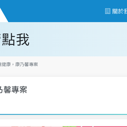
關於
請點我
咪健康，康乃馨專案
乃馨專案