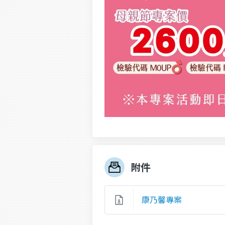
附件
康乃馨專案