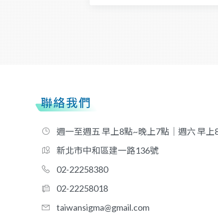
聯絡我們
週一至週五 早上8點~晚上7點｜週六 早上
新北市中和區建一路136號
02-22258380
02-22258018
taiwansigma@gmail.com