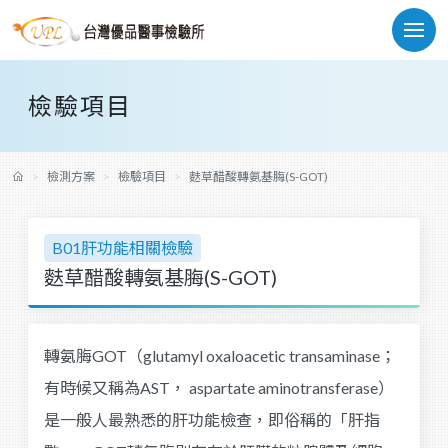
檢驗項目
檢測方案
檢驗項目
麩草醋酸轉氨基脢(S-GOT)
B01肝功能相關檢驗
麩草醋酸轉氨基脢(S-GOT)
轉氨脢GOT（glutamyl oxaloacetic transaminase；
有時候又稱為AST， aspartate aminotransferase）
是一般人最熟悉的肝功能檢查，即俗稱的「肝指