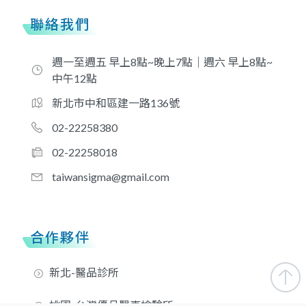
聯絡我們
週一至週五 早上8點~晚上7點｜週六 早上8點~
中午12點
新北市中和區建一路136號
02-22258380
02-22258018
taiwansigma@gmail.com
合作夥伴
新北-醫品診所
桃園-台灣優品醫事檢驗所