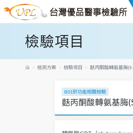
檢驗項目
檢測方案
檢驗項目
麩丙酮酸轉氨基脢(S-
B01肝功能相關檢驗
麩丙酮酸轉氨基脢(S-