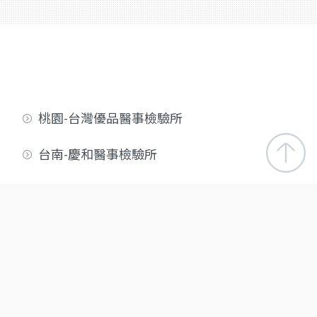
桃園-台灣優品醫事檢驗所
台南-慶和醫事檢驗所
屏東-潮州醫事檢驗所