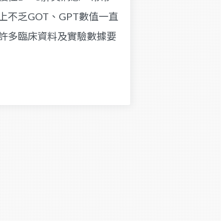
不乏GOT、GPT數值一直
有許多臨床資料及實驗數據要