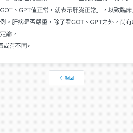
GOT、GPT值正常，就表示肝臟正常」，以致臨床上
例。肝病是否嚴重，除了看GOT、GPT之外，尚
定論。
值或有不同>
返回