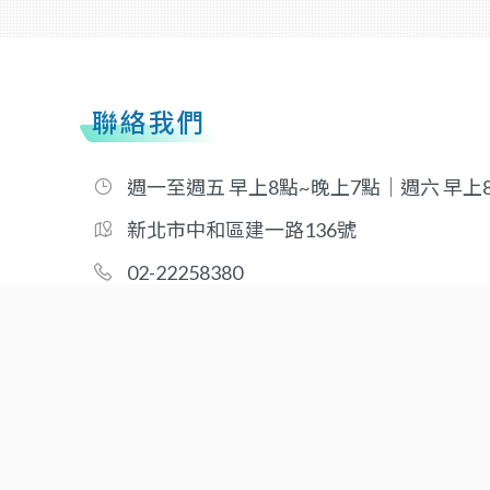
聯絡我們
週一至週五 早上8點~晚上7點｜週六 早上
新北市中和區建一路136號
02-22258380
02-22258018
taiwansigma@gmail.com