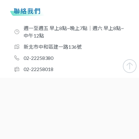
聯絡我們
週一至週五 早上8點~晚上7點｜週六 早上8點~
中午12點
新北市中和區建一路136號
02-22258380
02-22258018
taiwansigma@gmail.com
合作夥伴
新北-醫品診所
桃園-台灣優品醫事檢驗所