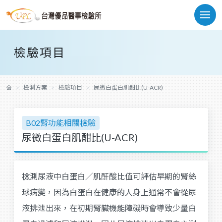
檢驗項目
檢測方案
檢驗項目
尿微白蛋白肌酣比(U-ACR)
B02腎功能相關檢驗
尿微白蛋白肌酣比(U-ACR)
檢測尿液中白蛋白∕肌酐酸比值可評估早期的腎絲
球病變，因為白蛋白在健康的人身上通常不會從尿
液排泄出來，在初期腎臟機能障礙時會導致少量白