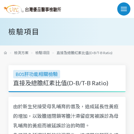
檢驗項目
檢測方案
檢驗項目
直接及總膽紅素比值(D-B/T-B Ratio)
B01肝功能相關檢驗
直接及總膽紅素比值(D-B/T-B Ratio)
由於新生兒接受母乳哺育的普及，造成延長性黃疸
的增加，以致膽道閉鎖等膽汁滯留症常被誤診為母
乳哺育的黃疸而被延誤診治的時間。