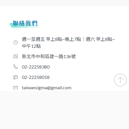
聯絡我們
週一至週五 早上8點~晚上7點｜週六 早上8點~
中午12點
新北市中和區建一路136號
02-22258380
02-22258018
taiwansigma@gmail.com
合作夥伴
新北-醫品診所