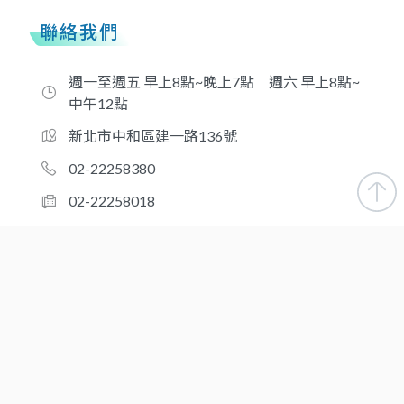
聯絡我們
週一至週五 早上8點~晚上7點｜週六 早上8點~
中午12點
新北市中和區建一路136號
02-22258380
02-22258018
taiwansigma@gmail.com
合作夥伴
新北-醫品診所
桃園-台灣優品醫事檢驗所