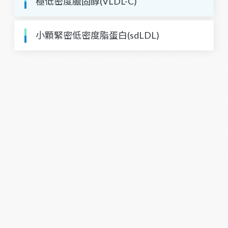
極低密度膽固醇(VLDL-C)
小顆緊密低密度脂蛋白(sdLDL)