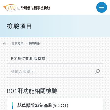
檢驗項目
檢測方案
檢驗項目
B01肝功能相關檢驗
麩草醋酸轉氨基脢(S-GOT)