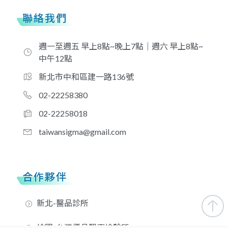
聯絡我們
週一至週五 早上8點~晚上7點｜週六 早上8點~
中午12點
新北市中和區建一路136號
02-22258380
02-22258018
taiwansigma@gmail.com
合作夥伴
新北-醫品診所
桃園-台灣優品醫事檢驗所