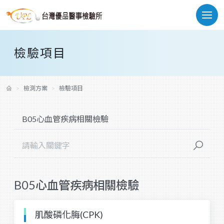
檢驗項目
檢測方案
檢驗項目
B05心血管疾病相關檢驗
肌酸磷化脢(CPK)