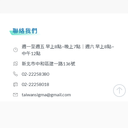
聯絡我們
週一至週五 早上8點~晚上7點｜週六 早上8點~
中午12點
新北市中和區建一路136號
02-22258380
02-22258018
taiwansigma@gmail.com
合作夥伴